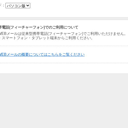
ド：
帯電話(フィーチャーフォン)でのご利用について
 net WEBメールは従来型携帯電話(フィーチャーフォン)でご利用いただけません。
・スマートフォン・タブレット端末からご利用ください。
 net WEBメールの概要についてはこちらをご覧ください