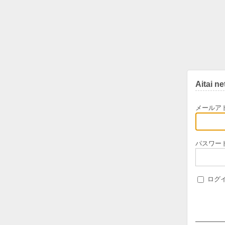
Aitai 
メールア
パスワー
ログ